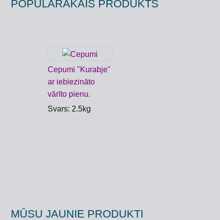
POPULĀRĀKAIS PRODUKTS
Cepumi "Kurabje"
ar iebiezināto
vārīto pienu.
Svars: 2.5kg
MŪSU JAUNIE PRODUKTI