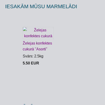
IESAKĀM MŪSU MARMELĀDI
Želejas konfektes
cukurā "Asorti"
Svārs: 2.5kg
5.50 EUR