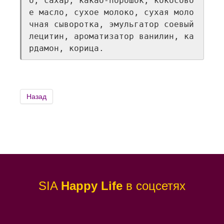
о, сахар, какао-порошок, кокосово
е масло, сухое молоко, сухая моло
чная сыворотка, эмульгатор соевый 
лецитин, ароматизатор ванилин, ка
рдамон, корица.
SIA
Happy Life
в соцсетях