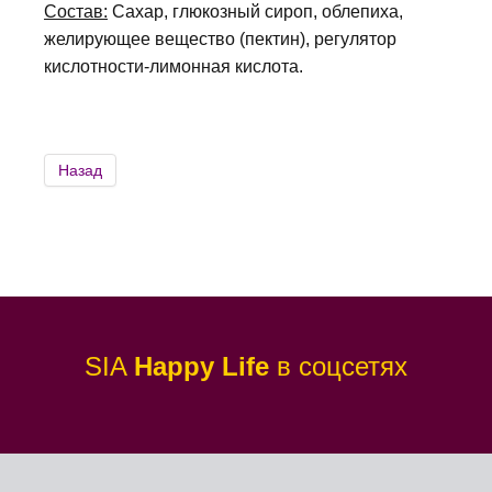
Состав:
Cахар, глюкозный сироп, облепихa,
желирующее вещество (пектин), регулятор
кислотности-лимонная кислота.
SIA
Happy Life
в соцсетях