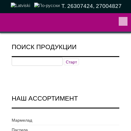
Т. 26307424, 27004827
ПОИСК ПРОДУКЦИИ
НАШ АССОРТИМЕНТ
Мармелад
Пастила