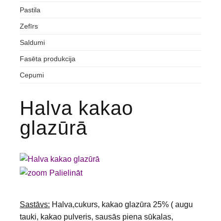
Pastila
Zefīrs
Saldumi
Fasēta produkcija
Cepumi
Halva kakao
glazūrā
Palielināt
Sastāvs:
Halva,cukurs, kakao glazūra 25% ( augu
tauki, kakao pulveris, sausās piena sūkalas,