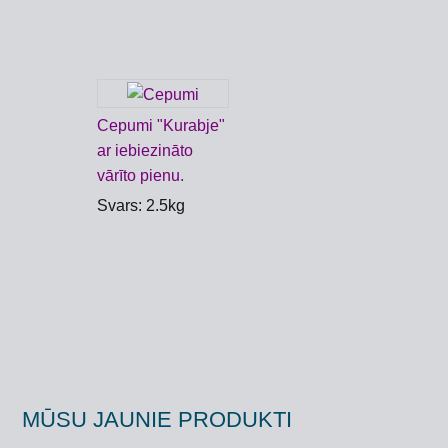
Cepumi "Kurabje"
ar iebiezināto
vārīto pienu.
Svars: 2.5kg
MŪSU JAUNIE PRODUKTI