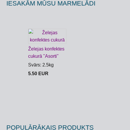
IESAKĀM MŪSU MARMELĀDI
Želejas konfektes
cukurā "Asorti"
Svārs: 2.5kg
5.50 EUR
POPULĀRĀKAIS PRODUKTS