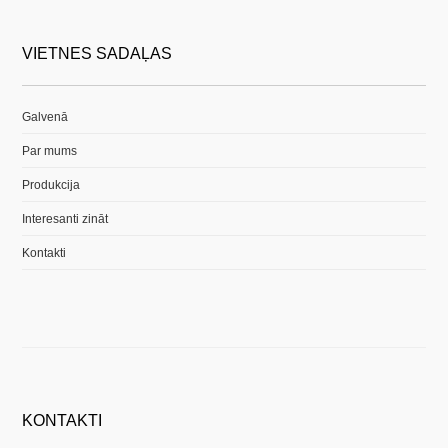
VIETNES SADAĻAS
Galvenā
Par mums
Produkcija
Interesanti zināt
Kontakti
KONTAKTI